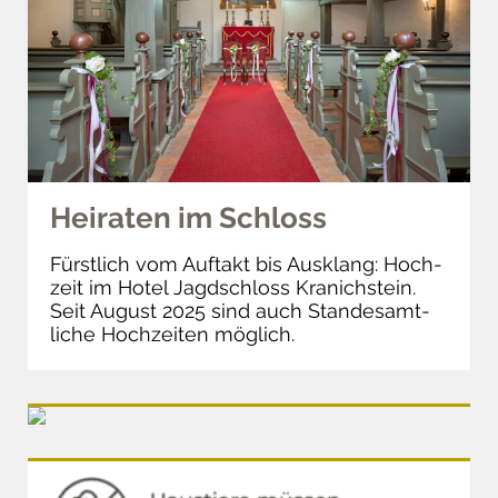
Heiraten im Schloss
Fürst­lich vom Auftakt bis Ausklang: Hoch­
zeit im Hotel Jagd­schloss Kranich­stein.
Seit August 2025 sind auch Stan­des­amt­
liche Hoch­zeiten möglich.