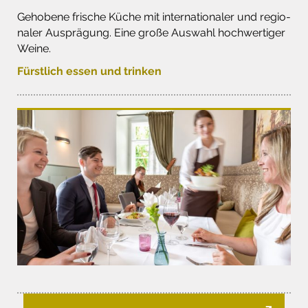
Geho­bene frische Küche mit inter­na­tio­naler und regio­
naler Ausprä­gung. Eine große Auswahl hoch­wer­tiger
Weine.
Fürstlich essen und trinken