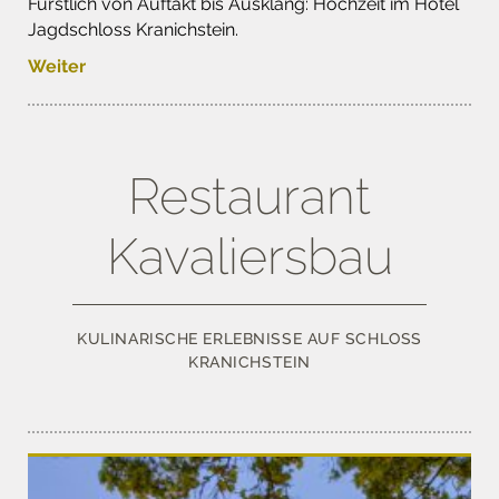
Fürstlich von Auftakt bis Ausklang: Hochzeit im Hotel
Jagdschloss Kranichstein.
Weiter
Restaurant
Kavaliersbau
KULINARISCHE ERLEBNISSE AUF SCHLOSS
KRANICHSTEIN