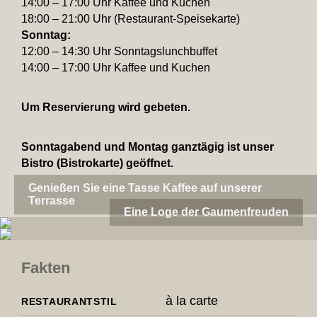
14:00 – 17:00 Uhr Kaffee und Kuchen
18:00 – 21:00 Uhr (Restau­rant-Spei­se­karte)
Sonntag
:
12:00 – 14:30 Uhr Sonn­tags­lunch­buffet
14:00 – 17:00 Uhr Kaffee und Kuchen
Um Reser­vie­rung wird gebeten.
Sonn­tag­abend und Montag ganz­tägig ist unser
Bistro (Bistro­karte) geöffnet.
Genießen Sie eine Tasse Kaffee auf unserer
Terrasse
Eine Loge der Gaumenfreuden
Fakten
à la carte
RESTAU­RANT­STIL