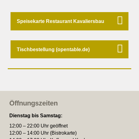
Speisekarte Restaurant Kavaliersbau
Tischbestellung (opentable.de)
Öffnungszeiten
Dienstag
bis Samstag:
12:00 – 22:00 Uhr geöffnet
12:00 – 14:00 Uhr (Bistro­karte)