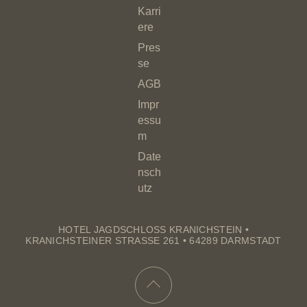
Karri
ere
Pres
se
AGB
Impr
essu
m
Date
nsch
utz
HOTEL JAGDSCHLOSS KRANICHSTEIN •
KRANICHSTEINER STRASSE 261 • 64289 DARMSTADT