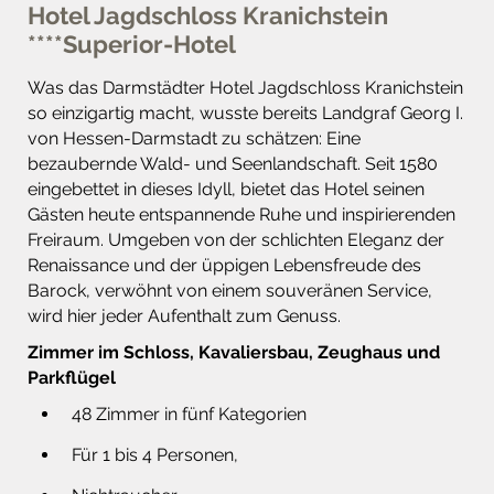
Hotel Jagdschloss Kranichstein
****Superior-Hotel
Was das Darmstädter Hotel Jagdschloss Kranichstein
so einzigartig macht, wusste bereits Landgraf Georg I.
von Hessen-Darmstadt zu schätzen: Eine
bezaubernde Wald- und Seenlandschaft. Seit 1580
eingebettet in dieses Idyll, bietet das Hotel seinen
Gästen heute entspannende Ruhe und inspirierenden
Freiraum. Umgeben von der schlichten Eleganz der
Renaissance und der üppigen Lebensfreude des
Barock, verwöhnt von einem souveränen Service,
wird hier jeder Aufenthalt zum Genuss.
Zimmer im Schloss, Kavaliersbau, Zeughaus und
Parkflügel
48 Zimmer in fünf Kategorien
Für 1 bis 4 Personen,