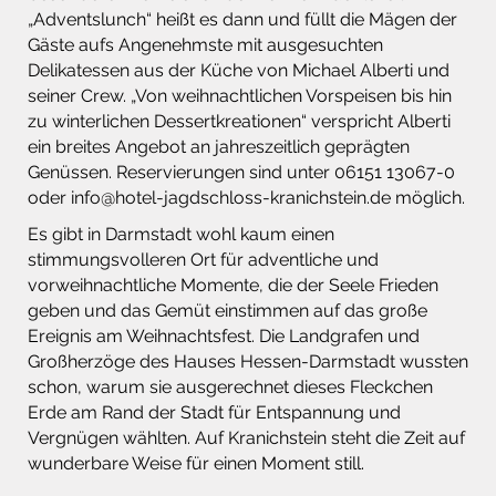
„Adventslunch“ heißt es dann und füllt die Mägen der
Gäste aufs Angenehmste mit ausgesuchten
Delikatessen aus der Küche von Michael Alberti und
seiner Crew. „Von weihnachtlichen Vorspeisen bis hin
zu winterlichen Dessertkreationen“ verspricht Alberti
ein breites Angebot an jahreszeitlich geprägten
Genüssen. Reservierungen sind unter 06151 13067-0
oder info@hotel-jagdschloss-kranichstein.de möglich.
Es gibt in Darmstadt wohl kaum einen
stimmungsvolleren Ort für adventliche und
vorweihnachtliche Momente, die der Seele Frieden
geben und das Gemüt einstimmen auf das große
Ereignis am Weihnachtsfest. Die Landgrafen und
Großherzöge des Hauses Hessen-Darmstadt wussten
schon, warum sie ausgerechnet dieses Fleckchen
Erde am Rand der Stadt für Entspannung und
Vergnügen wählten. Auf Kranichstein steht die Zeit auf
wunderbare Weise für einen Moment still.