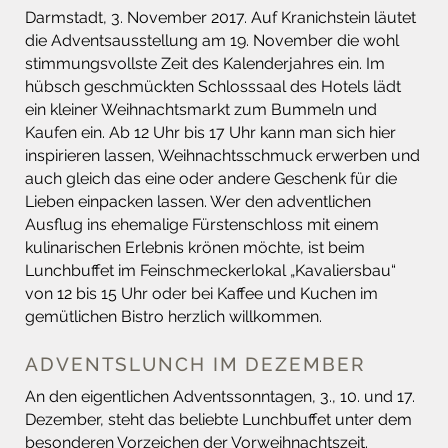
Darmstadt, 3. November 2017. Auf Kranichstein läutet
die Adventsausstellung am 19. November die wohl
stimmungsvollste Zeit des Kalenderjahres ein. Im
hübsch geschmückten Schlosssaal des Hotels lädt
ein kleiner Weihnachtsmarkt zum Bummeln und
Kaufen ein. Ab 12 Uhr bis 17 Uhr kann man sich hier
inspirieren lassen, Weihnachtsschmuck erwerben und
auch gleich das eine oder andere Geschenk für die
Lieben einpacken lassen. Wer den adventlichen
Ausflug ins ehemalige Fürstenschloss mit einem
kulinarischen Erlebnis krönen möchte, ist beim
Lunchbuffet im Feinschmeckerlokal „Kavaliersbau“
von 12 bis 15 Uhr oder bei Kaffee und Kuchen im
gemütlichen Bistro herzlich willkommen.
ADVENTSLUNCH IM DEZEMBER
An den eigentlichen Adventssonntagen, 3., 10. und 17.
Dezember, steht das beliebte Lunchbuffet unter dem
besonderen Vorzeichen der Vorweihnachtszeit.