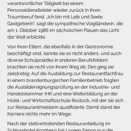
verantwortlicher Tätigkeit bei einem
Personaldienstleister wieder zurück in ihren
Traumberuf fand. „Ich bin mit Leib und Seele
Gastgeberin“, sagt die sympathische Voigtländerin, die
am 1. Oktober 1986 im sächsischen Plauen das Licht
der Welt erblickte.
Von ihren Eltern, die ebenfalls in der Gastronomie
beschäftigt sind, kannte sie es nicht anders, und auch
diverse Schulpraktika in anderen Berufsfeldern
brachten sie nicht von ihrem Weg ab. Den ging sie
zielstrebig: Auf die Ausbildung zur Restaurantfachfrau
in einem brandenburgischen Familienbetrieb folgten
die Ausbildereignungsprüfung an der Industrie- und
Handelskammer IHK und eine Weiterbildung an der
Hotel- und Wirtschaftsschule Rostock, mit der sie sich
zur Restaurantmeisterin qualifizierte. Damit stand der
Karriere nichts mehr im Wege.
Nach der stellvertretenden Restaurantleitung im
Schlosshotel Kronberg hat Loreen Simon nun die