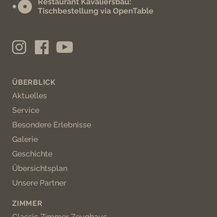
Restaurant Kavaliersbau:
Tischbestellung via OpenTable
ÜBERBLICK
Aktuelles
Service
Besondere Erlebnisse
Galerie
Geschichte
Übersichtsplan
Unsere Partner
ZIMMER
Classic Zimmer Zeughaus