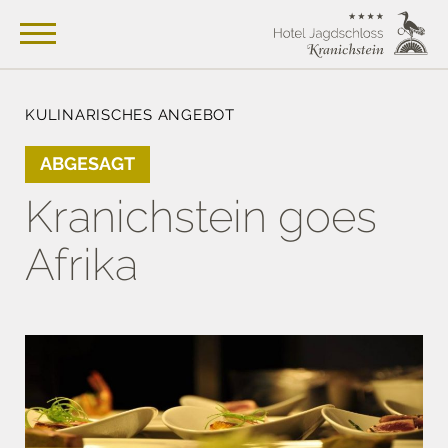
KULINARISCHES ANGEBOT
ABGESAGT
Kranichstein goes
Afrika